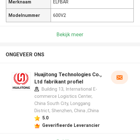
Merknaam
ELFBAR
Modelnummer
600V2
Bekijk meer
ONGEVEER ONS
Huajitong Technologies Co.,
Ltd fabrikant profiel
Building 13, International E-
commerce Logistics Center,
China South City, Longgang
District, Shenzhen, China ,China
5.0
Geverifieerde Leverancier