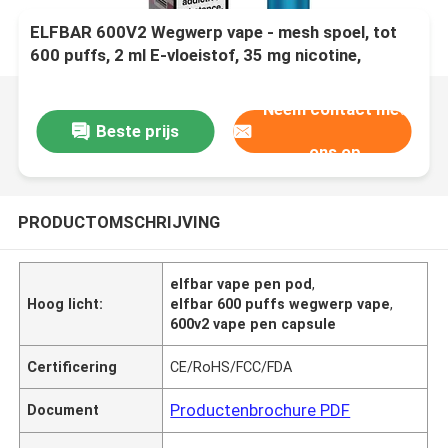
ELFBAR 600V2 Wegwerp vape - mesh spoel, tot
600 puffs, 2 ml E-vloeistof, 35 mg nicotine,
bewolkt
Neem contact met
Beste prijs
ons op
PRODUCTOMSCHRIJVING
elfbar vape pen pod
,
Hoog licht:
elfbar 600 puffs wegwerp vape
,
600v2 vape pen capsule
Certificering
CE/RoHS/FCC/FDA
Productenbrochure PDF
Document