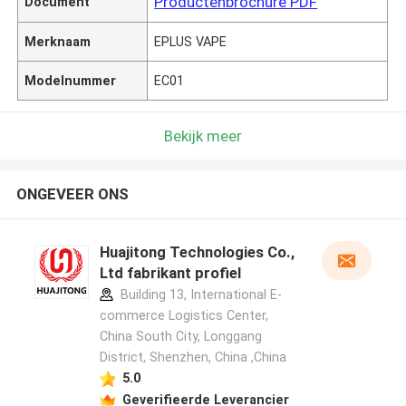
Productenbrochure PDF
Document
Merknaam
EPLUS VAPE
Modelnummer
EC01
Bekijk meer
ONGEVEER ONS
Huajitong Technologies Co.,
Ltd fabrikant profiel
Building 13, International E-
commerce Logistics Center,
China South City, Longgang
District, Shenzhen, China ,China
5.0
Geverifieerde Leverancier