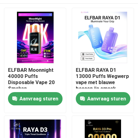
ELFBAR Moonnight
ELFBAR RAYA D1
40000 Puffs
13000 Puffs Wegwerp
Disposable Vape 20
vape met blauwe
Smaken
bessen ijs smaak
Thuis
Aanvraag sturen
Aanvraag sturen
Producten
Videos