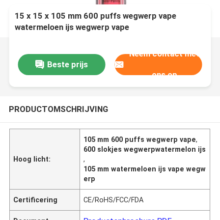
15 x 15 x 105 mm 600 puffs wegwerp vape
watermeloen ijs wegwerp vape
Neem contact met
Beste prijs
ons op
PRODUCTOMSCHRIJVING
105 mm 600 puffs wegwerp vape
,
600 slokjes wegwerpwatermelon ijs
Hoog licht:
,
105 mm watermeloen ijs vape wegw
erp
Certificering
CE/RoHS/FCC/FDA