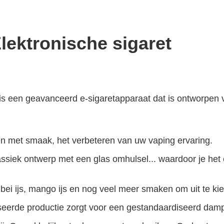
ektronische sigaret
 een geavanceerd e-sigaretapparaat dat is ontworpen 
ten met smaak, het verbeteren van uw vaping ervaring.
ssiek ontwerp met een glas omhulsel... waardoor je het
i ijs, mango ijs en nog veel meer smaken om uit te kie
seerde productie zorgt voor een gestandaardiseerd damp