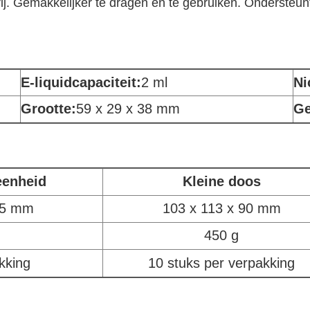
ij. Gemakkelijker te dragen en te gebruiken. Ondersteunt
E-liquidcapaciteit:
2 ml
Ni
Grootte:
59 x 29 x 38 mm
Ge
eenheid
Kleine doos
85 mm
103 x 113 x 90 mm
450 g
kking
10 stuks per verpakking