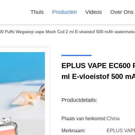
Thuis
Producten
Videos
Over Ons
Puffs Wegwerp vape Mesh Coil 2 ml E-vloeistof 500 mAh watermeloe
EPLUS VAPE EC600 P
ml E-vloeistof 500 m
Productdetails:
Plaats van herkomst:
China
Merknaam:
EPLUS VAP