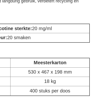
 langdurig gebruik, verbetert recycling en
cotine sterkte:
20 mg/ml
ur:
20 smaken
Meesterkarton
530 x 467 x 198 mm
18 kg
400 stuks per doos