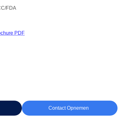
CC/FDA
ochure PDF
Contact Opnemen