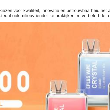
en voor kwaliteit, innovatie en betrouwbaarheid.het a
nt ook milieuvriendelijke praktijken en verbetert de re