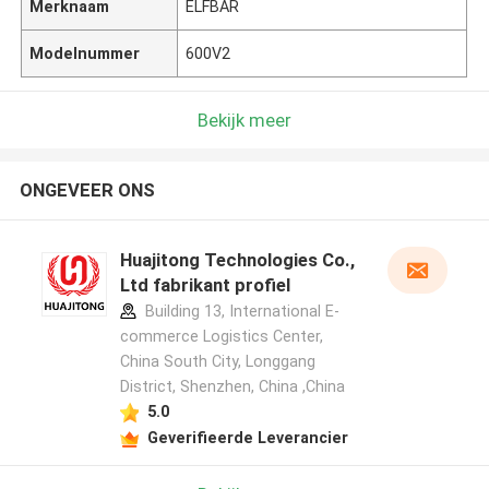
Merknaam
ELFBAR
Modelnummer
600V2
Bekijk meer
ONGEVEER ONS
Huajitong Technologies Co.,
Ltd fabrikant profiel
Building 13, International E-
commerce Logistics Center,
China South City, Longgang
District, Shenzhen, China ,China
5.0
Geverifieerde Leverancier