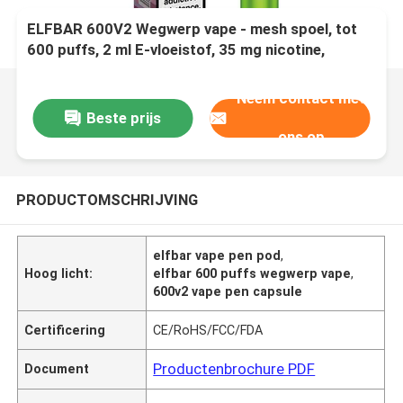
ELFBAR 600V2 Wegwerp vape - mesh spoel, tot
600 puffs, 2 ml E-vloeistof, 35 mg nicotine,
aardbei kiwi
Neem contact met
Beste prijs
ons op
PRODUCTOMSCHRIJVING
elfbar vape pen pod
,
Hoog licht:
elfbar 600 puffs wegwerp vape
,
600v2 vape pen capsule
Certificering
CE/RoHS/FCC/FDA
Productenbrochure PDF
Document