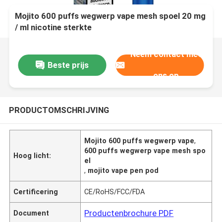
Mojito 600 puffs wegwerp vape mesh spoel 20 mg
/ ml nicotine sterkte
Neem contact met
Beste prijs
ons op
PRODUCTOMSCHRIJVING
Mojito 600 puffs wegwerp vape
,
600 puffs wegwerp vape mesh spo
Hoog licht:
el
,
mojito vape pen pod
Certificering
CE/RoHS/FCC/FDA
Productenbrochure PDF
Document