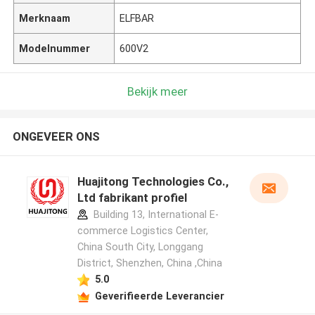
Merknaam
ELFBAR
Modelnummer
600V2
Bekijk meer
ONGEVEER ONS
Huajitong Technologies Co.,
Ltd fabrikant profiel
Building 13, International E-
commerce Logistics Center,
China South City, Longgang
District, Shenzhen, China ,China
5.0
Geverifieerde Leverancier