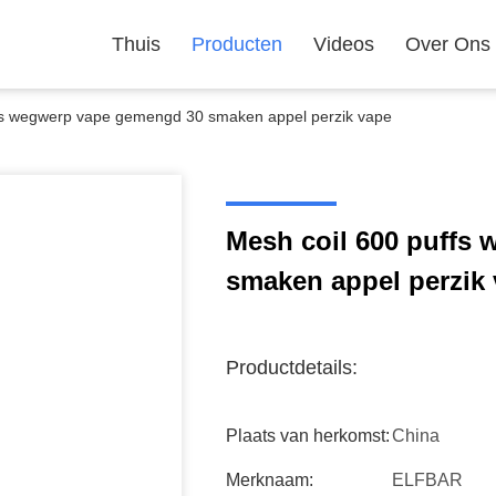
Thuis
Producten
Videos
Over Ons
fs wegwerp vape gemengd 30 smaken appel perzik vape
Mesh coil 600 puffs
smaken appel perzik
Productdetails:
Plaats van herkomst:
China
Merknaam:
ELFBAR