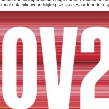
unt ook milieuvriendelijke praktijken, waardoor de recy