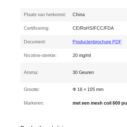
Plaats van herkomst:
China
Certificering:
CE/RoHS/FCC/FDA
Document:
Productenbrochure PDF
Nicotine-sterkte:
20 mg/ml
Aroma:
30 Geuren
Grootte:
Φ 16 × 105 mm
Markeren: