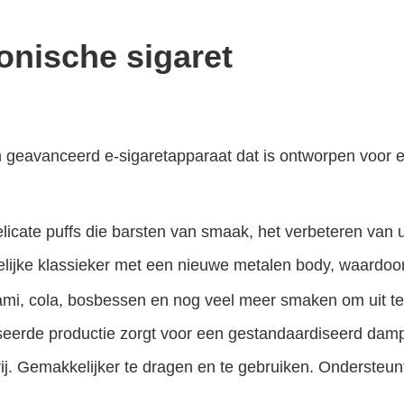
nische sigaret
 geavanceerd e-sigaretapparaat dat is ontworpen voor 
elicate puffs die barsten van smaak, het verbeteren van 
lijke klassieker met een nieuwe metalen body, waardoor 
gami, cola, bosbessen en nog veel meer smaken om uit te 
seerde productie zorgt voor een gestandaardiseerd damp
ij. Gemakkelijker te dragen en te gebruiken. Ondersteunt