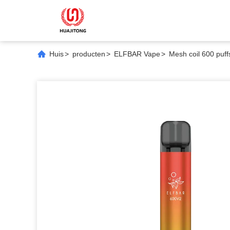
Huis
>
producten
>
ELFBAR Vape
>
Mesh coil 600 puf