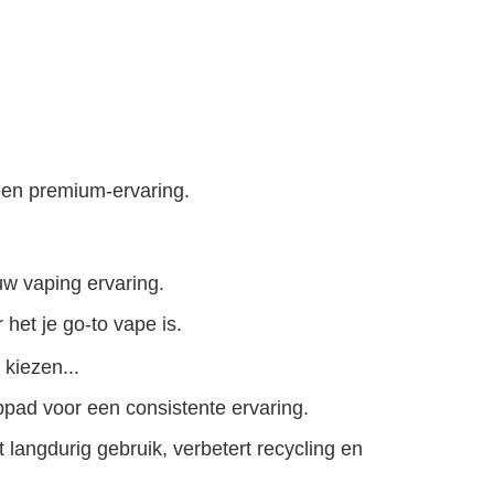
een premium-ervaring.
uw vaping ervaring.
het je go-to vape is.
kiezen...
pad voor een consistente ervaring.
 langdurig gebruik, verbetert recycling en