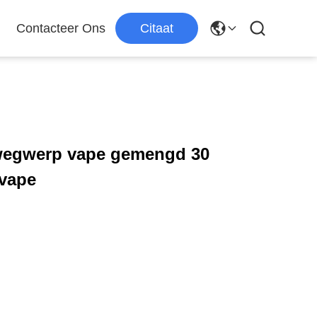
Contacteer Ons
Citaat
 wegwerp vape gemengd 30
 vape