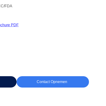
CC/FDA
ochure PDF
Contact Opnemen