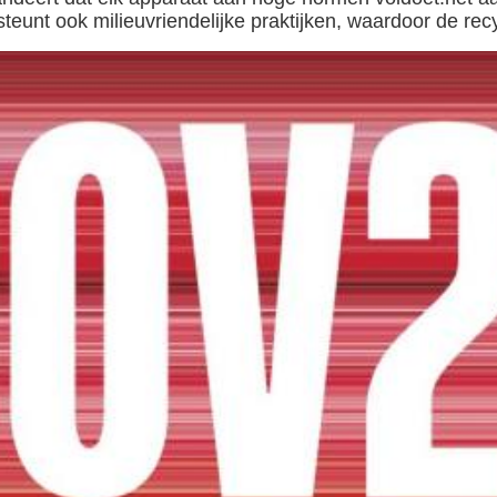
unt ook milieuvriendelijke praktijken, waardoor de recy