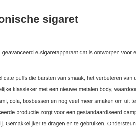
nische sigaret
 geavanceerd e-sigaretapparaat dat is ontworpen voor 
elicate puffs die barsten van smaak, het verbeteren van 
lijke klassieker met een nieuwe metalen body, waardoor 
gami, cola, bosbessen en nog veel meer smaken om uit te 
seerde productie zorgt voor een gestandaardiseerd damp
ij. Gemakkelijker te dragen en te gebruiken. Ondersteunt