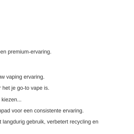
een premium-ervaring.
uw vaping ervaring.
het je go-to vape is.
kiezen...
pad voor een consistente ervaring.
 langdurig gebruik, verbetert recycling en