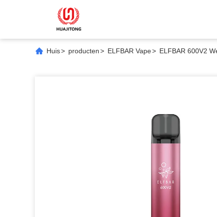
Huis
>
producten
>
ELFBAR Vape
>
ELFBAR 600V2 Wegw