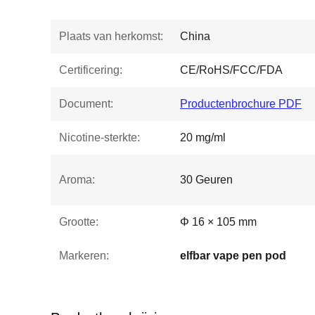
Plaats van herkomst:
China
Certificering:
CE/RoHS/FCC/FDA
Document:
Productenbrochure PDF
Nicotine-sterkte:
20 mg/ml
Aroma:
30 Geuren
Grootte:
Φ 16 × 105 mm
Markeren:
elfbar vape pen pod