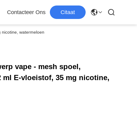
Contacteer Ons
Citaat
 nicotine, watermeloen
rp vape - mesh spoel,
 ml E-vloeistof, 35 mg nicotine,