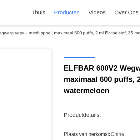
Thuis
Producten
Videos
Over Ons
erp vape - mesh spoel, maximaal 600 puffs, 2 ml E-vloeistof, 35 mg
ELFBAR 600V2 Wegwe
maximaal 600 puffs, 2
watermeloen
Productdetails:
Plaats van herkomst:
China