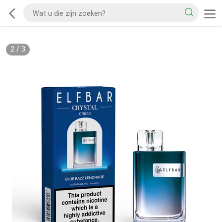
2
/
3