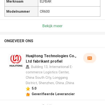
Merknaam
ELFBAR
Modelnummer
CR600
Bekijk meer
ONGEVEER ONS
Huajitong Technologies Co.,
Ltd fabrikant profiel
Building 13, International E-
commerce Logistics Center,
China South City, Longgang
District, Shenzhen, China ,China
5.0
Geverifieerde Leverancier