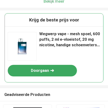
Bekijk meer
Krijg de beste prijs voor
Wegwerp vape - mesh spoel, 600
puffs, 2 ml e-vloeistof, 20 mg
nicotine, handige schoenveters
vape, blauwe razz limonade
Doorgaan
Geadviseerde Producten