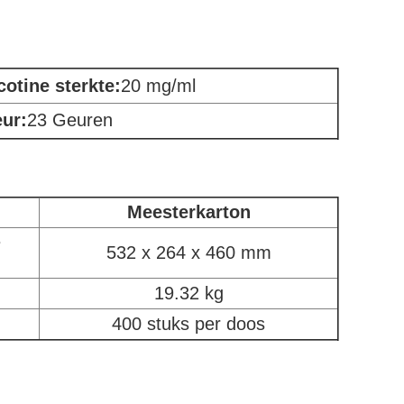
cotine sterkte:
20 mg/ml
ur:
23 Geuren
Meesterkarton
e
532 x 264 x 460 mm
19.32 kg
400 stuks per doos