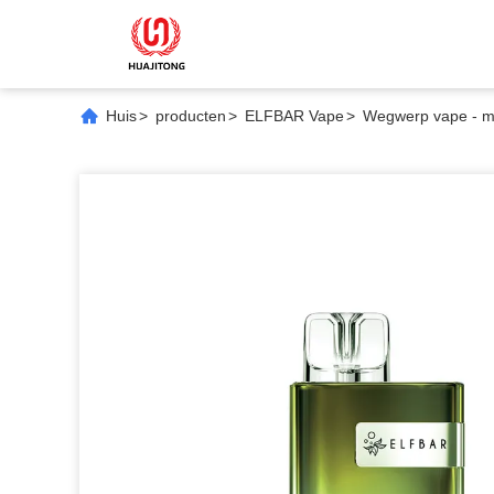
Huis
>
producten
>
ELFBAR Vape
>
Wegwerp vape - mes