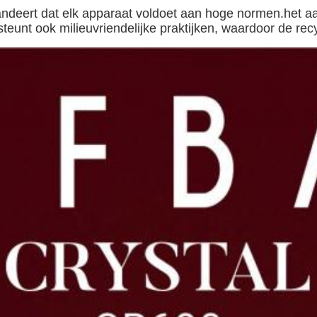
ndeert dat elk apparaat voldoet aan hoge normen.het aa
unt ook milieuvriendelijke praktijken, waardoor de recy