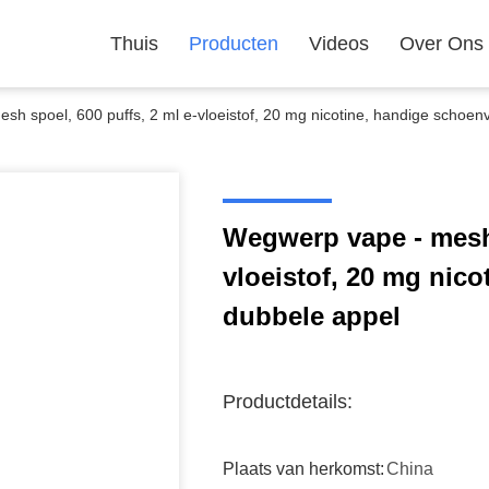
Thuis
Producten
Videos
Over Ons
h spoel, 600 puffs, 2 ml e-vloeistof, 20 mg nicotine, handige schoen
Wegwerp vape - mesh 
vloeistof, 20 mg nic
dubbele appel
Productdetails:
Plaats van herkomst:
China