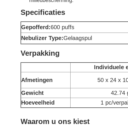
milieubescherming.
Specificaties
Gepofferd:
600 puffs
Nebulizer Type:
Gelaagspul
Verpakking
Individuele 
Afmetingen
50 x 24 x 
Gewicht
42.74 
Hoeveelheid
1 pc/verpa
Waarom u ons kiest