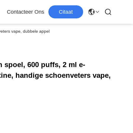
Contacteer Ons
Citaat
veters vape, dubbele appel
spoel, 600 puffs, 2 ml e-
otine, handige schoenveters vape,