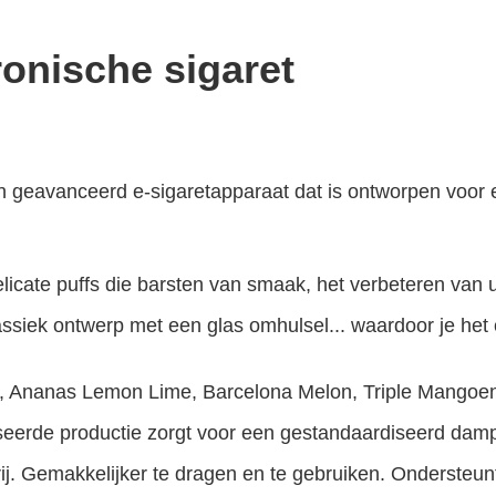
onische sigaret
 geavanceerd e-sigaretapparaat dat is ontworpen voor 
elicate puffs die barsten van smaak, het verbeteren van 
ssiek ontwerp met een glas omhulsel... waardoor je het
, Ananas Lemon Lime, Barcelona Melon, Triple Mango
e
seerde productie zorgt voor een gestandaardiseerd damp
ij. Gemakkelijker te dragen en te gebruiken. Ondersteunt