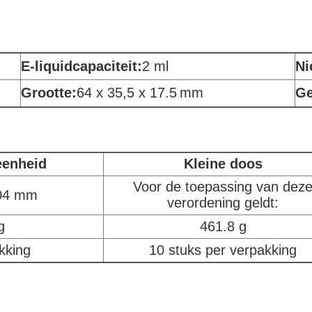
E-liquidcapaciteit:
2 ml
Ni
Grootte:
64 x 35,5 x 17.5
mm
Ge
eenheid
Kleine doos
Voor de toepassing van dez
104 mm
verordening geldt:
g
461.8 g
kking
10 stuks per verpakking