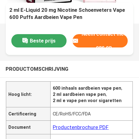
2 ml E-Liquid 20 mg Nicotine Schoenveters Vape
600 Puffs Aardbeien Vape Pen
Neem contact met
Beste prijs
ons op
PRODUCTOMSCHRIJVING
600 inhaals aardbeien vape pen
,
Hoog licht:
2 ml aardbeien vape pen
,
2 ml e vape pen voor sigaretten
Certificering
CE/RoHS/FCC/FDA
Productenbrochure PDF
Document