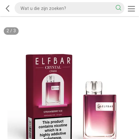
2
/
3