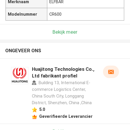
Merknaam
ELFBAR
Modelnummer
CR600
Bekijk meer
ONGEVEER ONS
Huajitong Technologies Co.,
Ltd fabrikant profiel
Building 13, International E-
commerce Logistics Center,
China South City, Longgang
District, Shenzhen, China ,China
5.0
Geverifieerde Leverancier