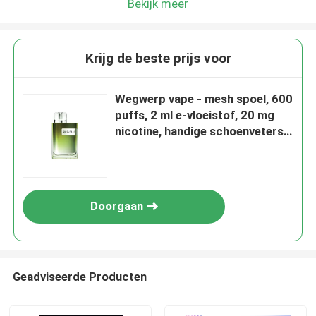
Bekijk meer
Krijg de beste prijs voor
Wegwerp vape - mesh spoel, 600
puffs, 2 ml e-vloeistof, 20 mg
nicotine, handige schoenveters
vape, aardbei kiwi
Doorgaan
Geadviseerde Producten