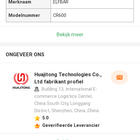
Merknaam
ELFBAR
Modelnummer
CR600
Bekijk meer
ONGEVEER ONS
Huajitong Technologies Co.,
Ltd fabrikant profiel
Building 13, International E-
commerce Logistics Center,
China South City, Longgang
District, Shenzhen, China ,China
5.0
Geverifieerde Leverancier