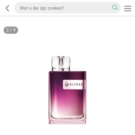
2
/
4