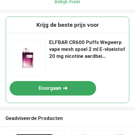
Bekijk meer
Krijg de beste prijs voor
ELFBAR CR600 Puffs Wegwerp
vape mesh spoel 2 ml E-vloeistof
20 mg nicotine aardbei
frambozen
Doorgaan
Geadviseerde Producten