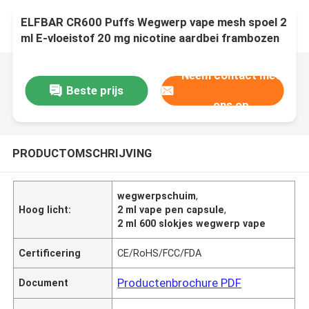
ELFBAR CR600 Puffs Wegwerp vape mesh spoel 2
ml E-vloeistof 20 mg nicotine aardbei frambozen
Neem contact met
Beste prijs
ons op
PRODUCTOMSCHRIJVING
wegwerpschuim
,
Hoog licht:
2 ml vape pen capsule
,
2 ml 600 slokjes wegwerp vape
Certificering
CE/RoHS/FCC/FDA
Productenbrochure PDF
Document