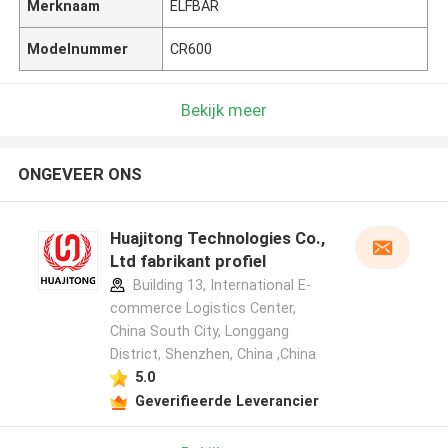
Merknaam
ELFBAR
Modelnummer
CR600
Bekijk meer
ONGEVEER ONS
Huajitong Technologies Co.,
Ltd fabrikant profiel
Building 13, International E-
commerce Logistics Center,
China South City, Longgang
District, Shenzhen, China ,China
5.0
Geverifieerde Leverancier