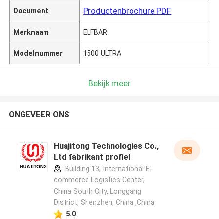
Productenbrochure PDF
Document
Merknaam
ELFBAR
Modelnummer
1500 ULTRA
Bekijk meer
ONGEVEER ONS
Huajitong Technologies Co.,
Ltd fabrikant profiel
Building 13, International E-
commerce Logistics Center,
China South City, Longgang
District, Shenzhen, China ,China
5.0