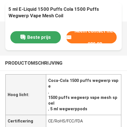
5 ml E-Liquid 1500 Puffs Cola 1500 Puffs
Wegwerp Vape Mesh Coil
Neem contact met
Beste prijs
ons op
PRODUCTOMSCHRIJVING
Coca-Cola 1500 puffs wegwerp vap
e
,
Hoog licht:
1500 puffs wegwerp vape mesh sp
oel
,
5 ml wegwerppods
Certificering
CE/RoHS/FCC/FDA