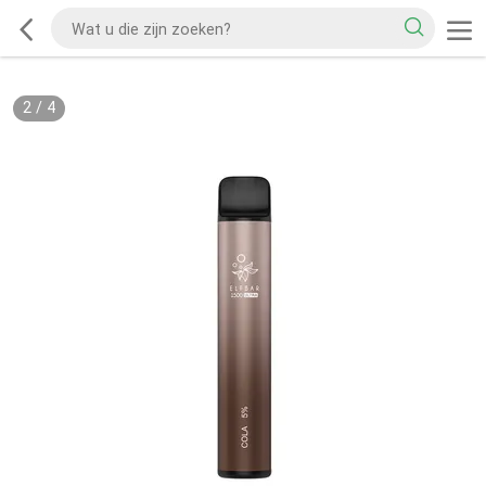
2
/
4