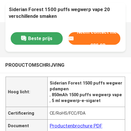
Siderian Forest 1500 puffs wegwerp vape 20
verschillende smaken
Neem contact met
Beste prijs
ons op
PRODUCTOMSCHRIJVING
Siderian Forest 1500 puffs wegwer
pdampen
Hoog licht:
,
850mAh 1500 puffs wegwerp vape
,
5 ml wegwerp-e-sigaret
Certificering
CE/RoHS/FCC/FDA
Productenbrochure PDF
Document