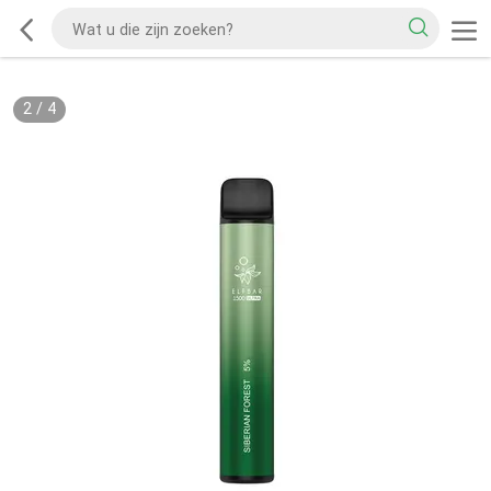
2
/
4