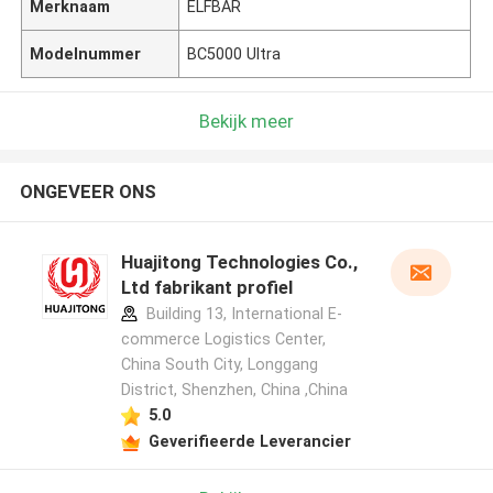
Merknaam
ELFBAR
Modelnummer
BC5000 Ultra
Bekijk meer
ONGEVEER ONS
Huajitong Technologies Co.,
Ltd fabrikant profiel
Building 13, International E-
commerce Logistics Center,
China South City, Longgang
District, Shenzhen, China ,China
5.0
Geverifieerde Leverancier