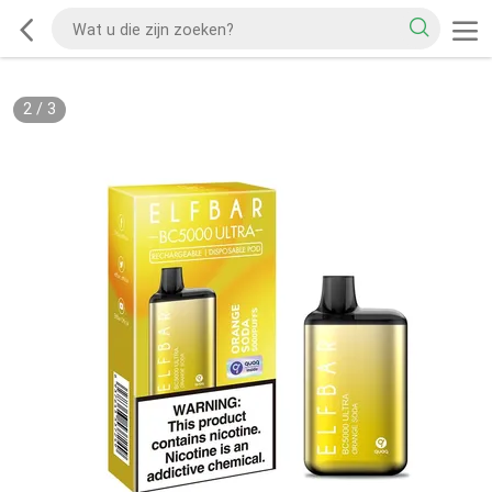
2
/
3