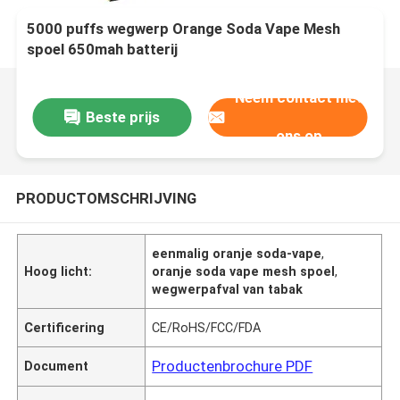
5000 puffs wegwerp Orange Soda Vape Mesh
spoel 650mah batterij
Neem contact met
Beste prijs
ons op
PRODUCTOMSCHRIJVING
eenmalig oranje soda-vape
,
Hoog licht:
oranje soda vape mesh spoel
,
wegwerpafval van tabak
Certificering
CE/RoHS/FCC/FDA
Productenbrochure PDF
Document