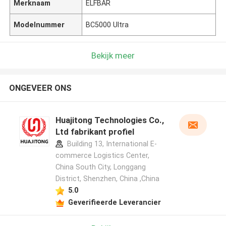
Merknaam
ELFBAR
Modelnummer
BC5000 Ultra
Bekijk meer
ONGEVEER ONS
Huajitong Technologies Co.,
Ltd fabrikant profiel
Building 13, International E-
commerce Logistics Center,
China South City, Longgang
District, Shenzhen, China ,China
5.0
Geverifieerde Leverancier