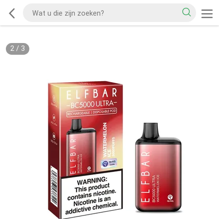
2
/
3