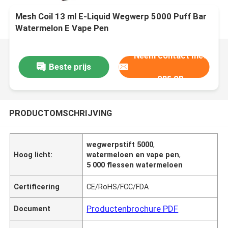
Mesh Coil 13 ml E-Liquid Wegwerp 5000 Puff Bar
Watermelon E Vape Pen
Neem contact met
Beste prijs
ons op
PRODUCTOMSCHRIJVING
wegwerpstift 5000
,
Hoog licht:
watermeloen en vape pen
,
5 000 flessen watermeloen
Certificering
CE/RoHS/FCC/FDA
Productenbrochure PDF
Document