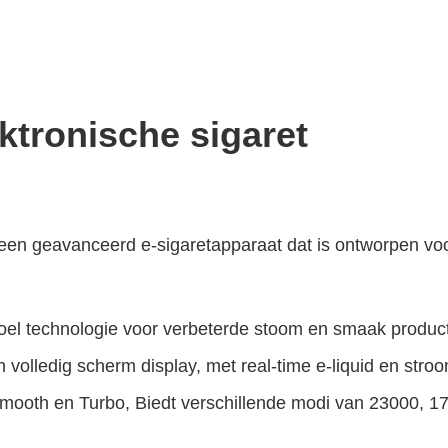
tronische sigaret
en geavanceerd e-sigaretapparaat dat is ontworpen vo
poel technologie voor verbeterde stoom en smaak product
 volledig scherm display, met real-time e-liquid en str
 Smooth en Turbo, Biedt verschillende modi van 23000, 