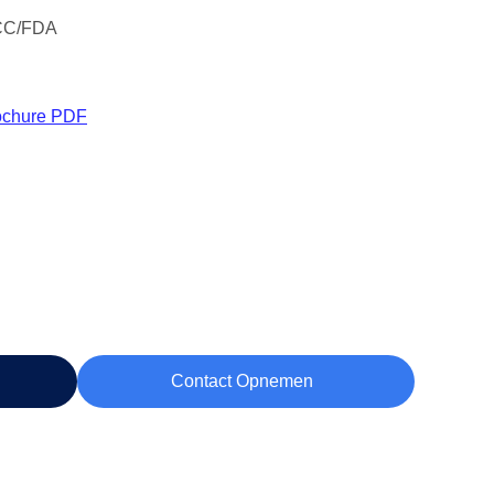
CC/FDA
ochure PDF
Contact Opnemen