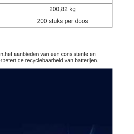
200,82 kg
200 stuks per doos
en.het aanbieden van een consistente en
betert de recyclebaarheid van batterijen.