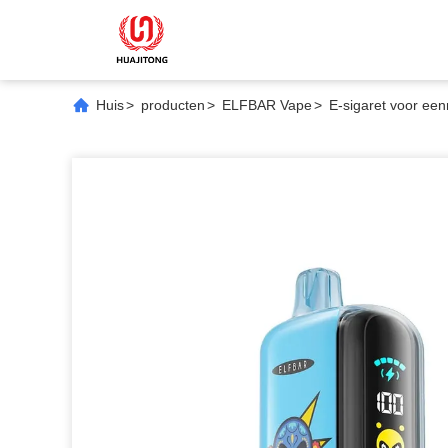
Huis
>
producten
>
ELFBAR Vape
>
E-sigaret voor ee