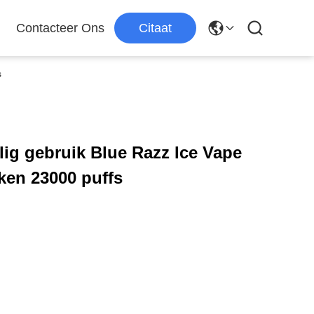
Contacteer Ons
Citaat
s
lig gebruik Blue Razz Ice Vape
ken 23000 puffs