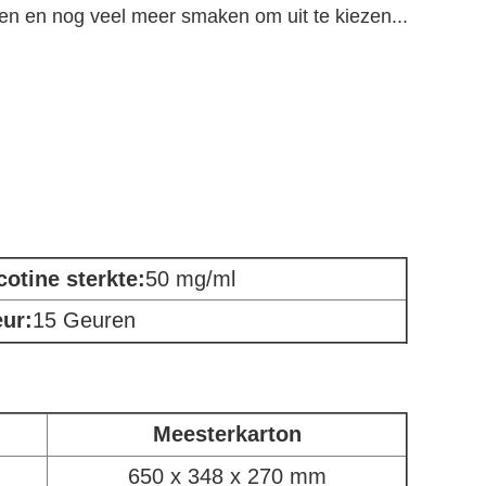
moen en nog veel meer smaken om uit te kiezen...
cotine sterkte:
50 mg/ml
ur:
15 Geuren
Meesterkarton
650 x 348 x 270 mm