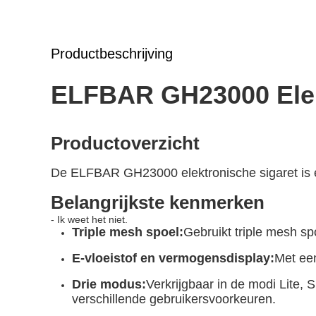
Productbeschrijving
ELFBAR GH23000 Elek
Productoverzicht
De ELFBAR GH23000 elektronische sigaret is e
Belangrijkste kenmerken
- Ik weet het niet.
Triple mesh spoel:
Gebruikt triple mesh s
E-vloeistof en vermogensdisplay:
Met een
Drie modus:
Verkrijgbaar in de modi Lite,
verschillende gebruikersvoorkeuren.