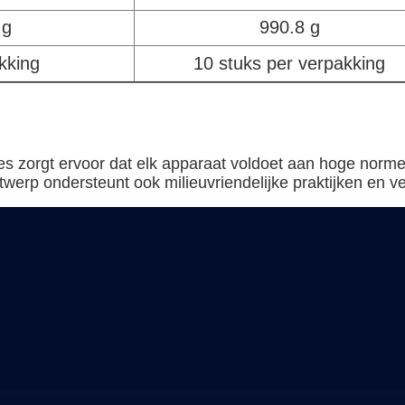
 g
990.8 g
kking
10 stuks per verpakking
s zorgt ervoor dat elk apparaat voldoet aan hoge norm
erp ondersteunt ook milieuvriendelijke praktijken en ver