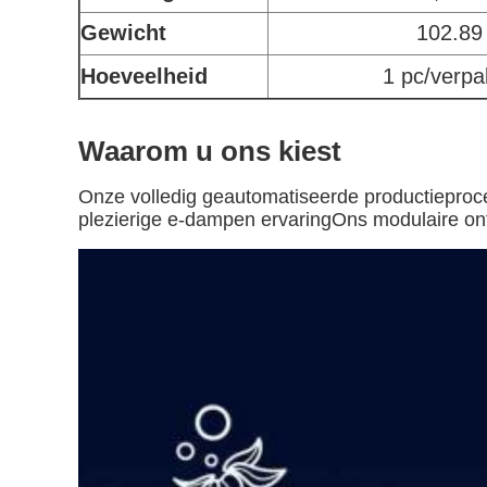
Gewicht
102.89
Hoeveelheid
1 pc/verpa
Waarom u ons kiest
Onze volledig geautomatiseerde productieproce
plezierige e-dampen ervaringOns modulaire ontw