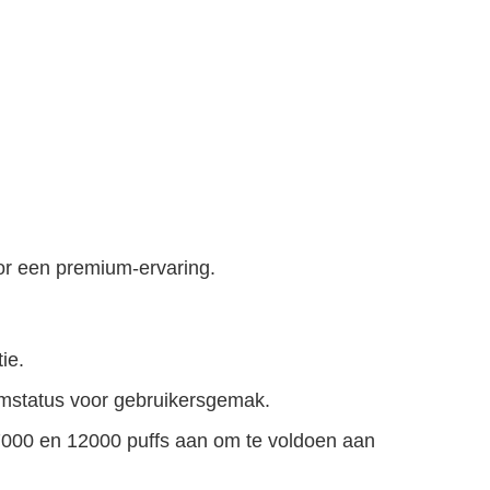
or een premium-ervaring.
ie.
oomstatus voor gebruikersgemak.
17000 en 12000 puffs aan om te voldoen aan