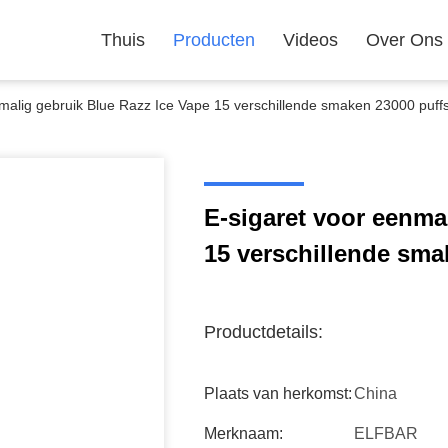
Thuis
Producten
Videos
Over Ons
nmalig gebruik Blue Razz Ice Vape 15 verschillende smaken 23000 puff
E-sigaret voor eenma
15 verschillende sma
Productdetails:
Plaats van herkomst:
China
Merknaam:
ELFBAR