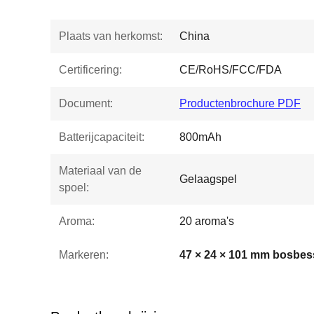
Plaats van herkomst:
China
Certificering:
CE/RoHS/FCC/FDA
Document:
Productenbrochure PDF
Batterijcapaciteit:
800mAh
Materiaal van de
Gelaagspel
spoel:
Aroma:
20 aroma's
Markeren: