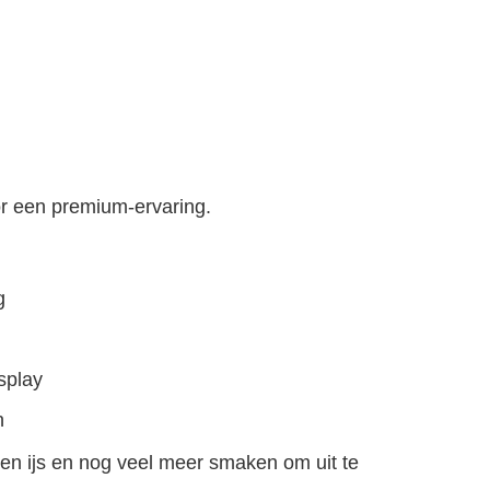
r een premium-ervaring.
g
splay
n
en ijs en nog veel meer smaken om uit te