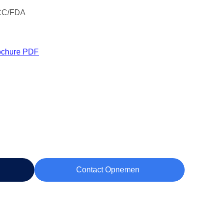
CC/FDA
ochure PDF
Contact Opnemen