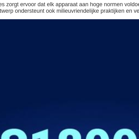
s zorgt ervoor dat elk apparaat aan hoge normen voldo
erp ondersteunt ook milieuvriendelijke praktijken en ver