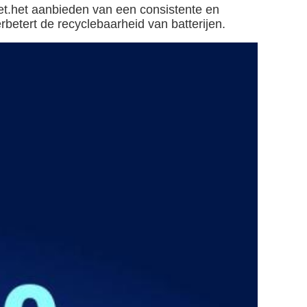
et.het aanbieden van een consistente en
betert de recyclebaarheid van batterijen.