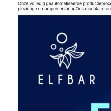
Onze volledig geautomatiseerde productieproce
plezierige e-dampen ervaringOns modulaire ontw