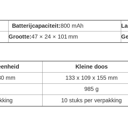
Batterijcapaciteit:
800 mAh
La
Grootte:
47 × 24 × 101
mm
Ge
eenheid
Kleine doos
130 mm
133 x 109 x 155 mm
985 g
kking
10 stuks per verpakking