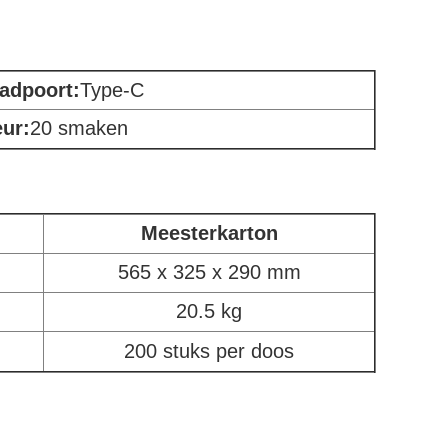
adpoort
:
Type-C
ur:
20 smaken
Meesterkarton
565 x 325 x 290 mm
20.5 kg
200 stuks per doos