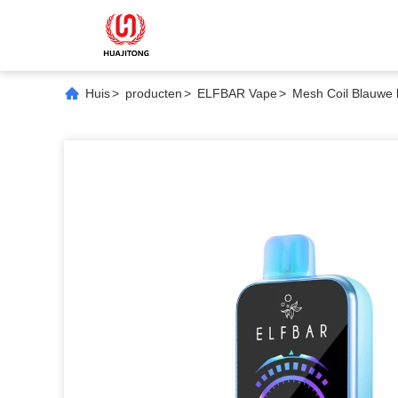
Huis
>
producten
>
ELFBAR Vape
>
Mesh Coil Blauwe