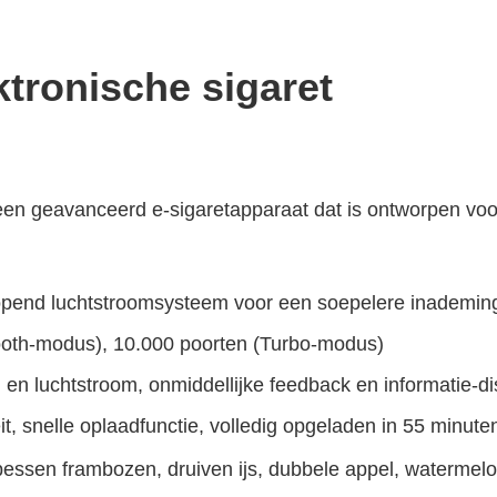
ronische sigaret
en geavanceerd e-sigaretapparaat dat is ontworpen voo
opend luchtstroomsysteem voor een soepelere inademin
oth-modus), 10.000 poorten (Turbo-modus)
en luchtstroom, onmiddellijke feedback en informatie-di
t, snelle oplaadfunctie, volledig opgeladen in 55 minute
essen frambozen, druiven ijs, dubbele appel, watermelo