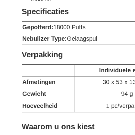
Specificaties
Gepofferd:
18000 Puffs
Nebulizer Type:
Gelaagspul
Verpakking
Individuele 
Afmetingen
30 x 53 x 
Gewicht
94 g
Hoeveelheid
1 pc/verpa
Waarom u ons kiest