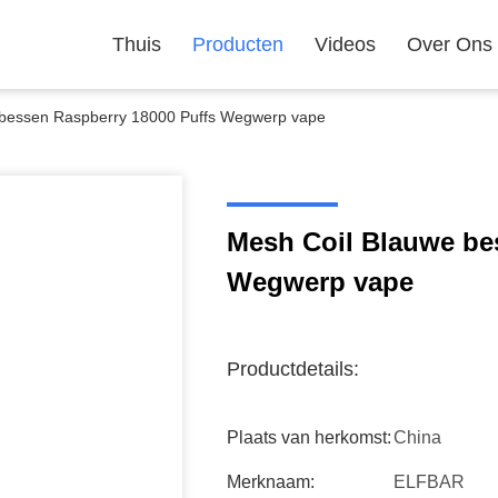
Thuis
Producten
Videos
Over Ons
 bessen Raspberry 18000 Puffs Wegwerp vape
Mesh Coil Blauwe be
Wegwerp vape
Productdetails:
Plaats van herkomst:
China
Merknaam:
ELFBAR