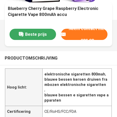
Blueberry Cherry Grape Raspberry Electronic
Cigarette Vape 800mAh accu
Neem contact met
Beste prijs
ons op
PRODUCTOMSCHRIJVING
elektronische sigaretten 800mah
,
blauwe bessen kersen druiven fra
mbozen elektronische sigaretten
Hoog licht:
,
blauwe bessen e sigaretten vape a
pparaten
Certificering
CE/RoHS/FCC/FDA