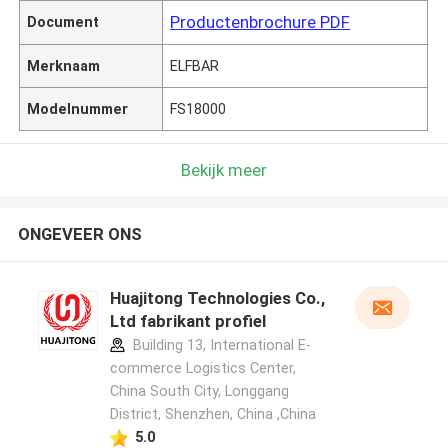
Productenbrochure PDF
Document
Merknaam
ELFBAR
Modelnummer
FS18000
Bekijk meer
ONGEVEER ONS
Huajitong Technologies Co.,
Ltd fabrikant profiel
Building 13, International E-
commerce Logistics Center,
China South City, Longgang
District, Shenzhen, China ,China
5.0