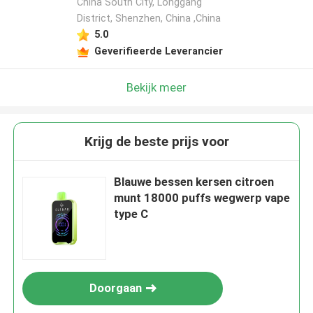
China South City, Longgang
District, Shenzhen, China ,China
5.0
Geverifieerde Leverancier
Bekijk meer
Krijg de beste prijs voor
Blauwe bessen kersen citroen
munt 18000 puffs wegwerp vape
type C
Doorgaan