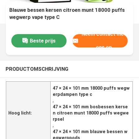
Blauwe bessen kersen citroen munt 18000 puffs
wegwerp vape type C
Neem contact met
Beste prijs
ons op
PRODUCTOMSCHRIJVING
47 × 24 × 101 mm 18000 puffs wegw
erpdampen type c
,
47 × 24 × 101 mm bosbessen kerse
Hoog licht:
n citroen munt 18000 puffs wegwe
rpsel
,
47 × 24 × 101 mm blauwe bessen w
egwerppods