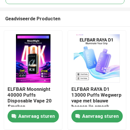
Geadviseerde Producten
ELFBAR Moonnight
ELFBAR RAYA D1
Thuis
40000 Puffs
13000 Puffs Wegwerp
Disposable Vape 20
vape met blauwe
Smaken
bessen ijs smaak
Producten
Aanvraag sturen
Aanvraag sturen
Videos