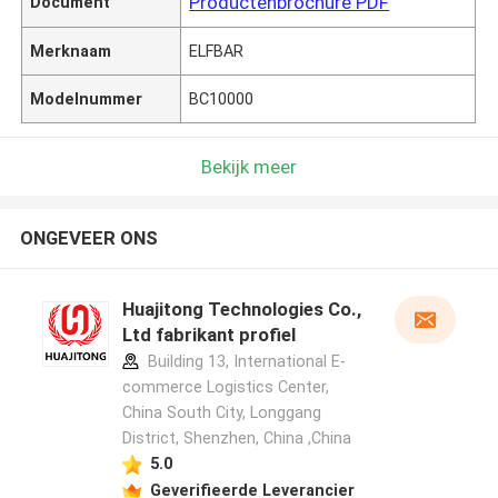
Productenbrochure PDF
Document
Merknaam
ELFBAR
Modelnummer
BC10000
Bekijk meer
ONGEVEER ONS
Huajitong Technologies Co.,
Ltd fabrikant profiel
Building 13, International E-
commerce Logistics Center,
China South City, Longgang
District, Shenzhen, China ,China
5.0
Geverifieerde Leverancier