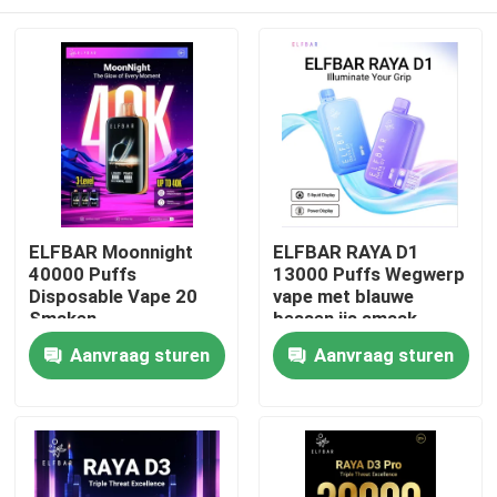
ELFBAR Moonnight
ELFBAR RAYA D1
40000 Puffs
13000 Puffs Wegwerp
Disposable Vape 20
vape met blauwe
Smaken
bessen ijs smaak
Thuis
Aanvraag sturen
Aanvraag sturen
Producten
Videos