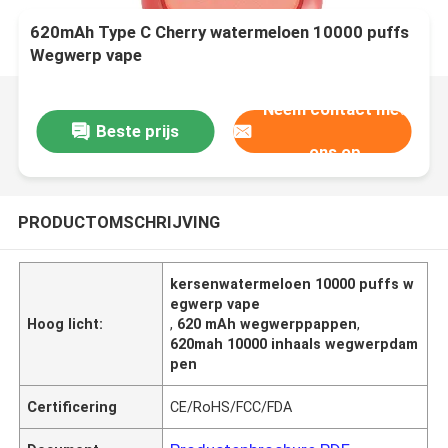
620mAh Type C Cherry watermeloen 10000 puffs
Wegwerp vape
Neem contact met
Beste prijs
ons op
PRODUCTOMSCHRIJVING
kersenwatermeloen 10000 puffs w
egwerp vape
Hoog licht:
,
620 mAh wegwerppappen
,
620mah 10000 inhaals wegwerpdam
pen
Certificering
CE/RoHS/FCC/FDA