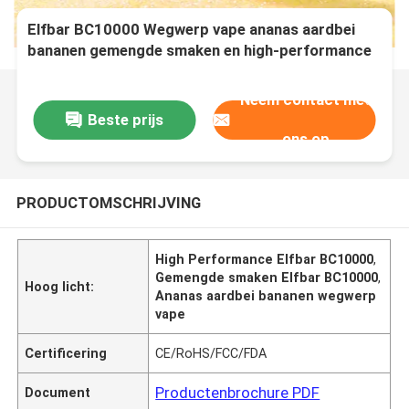
Elfbar BC10000 Wegwerp vape ananas aardbei
bananen gemengde smaken en high-performance
vaping
Neem contact met
Beste prijs
ons op
PRODUCTOMSCHRIJVING
High Performance Elfbar BC10000
,
Gemengde smaken Elfbar BC10000
,
Hoog licht:
Ananas aardbei bananen wegwerp
vape
Certificering
CE/RoHS/FCC/FDA
Productenbrochure PDF
Document