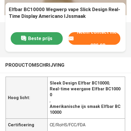
Elfbar BC10000 Wegwerp vape Slick Design Real-
Time Display Americano IJssmaak
Neem contact met
Beste prijs
ons op
PRODUCTOMSCHRIJVING
Sleek Design Elfbar BC10000
,
Real-time weergave Elfbar BC1000
0
Hoog licht:
,
Amerikanische ijs smaak Elfbar BC
10000
Certificering
CE/RoHS/FCC/FDA