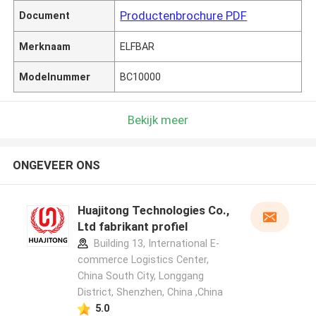
Productenbrochure PDF
Document
Merknaam
ELFBAR
Modelnummer
BC10000
Bekijk meer
ONGEVEER ONS
Huajitong Technologies Co.,
Ltd fabrikant profiel
Building 13, International E-
commerce Logistics Center,
China South City, Longgang
District, Shenzhen, China ,China
5.0