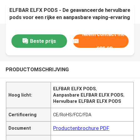
ELFBAR ELFX PODS - De geavanceerde hervulbare
pods voor een rijke en aanpasbare vaping-ervaring
Neem contact met
Beste prijs
ons op
PRODUCTOMSCHRIJVING
ELFBAR ELFX PODS
,
Hoog licht:
Aanpasbare ELFBAR ELFX PODS
,
Hervulbare ELFBAR ELFX PODS
Certificering
CE/RoHS/FCC/FDA
Productenbrochure PDF
Document