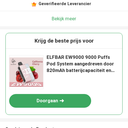
Geverifieerde Leverancier
Bekijk meer
Krijg de beste prijs voor
ELFBAR EW9000 9000 Puffs
Pod System aangedreven door
820mAh batterijcapaciteit en
California Cherry Flavor
Doorgaan