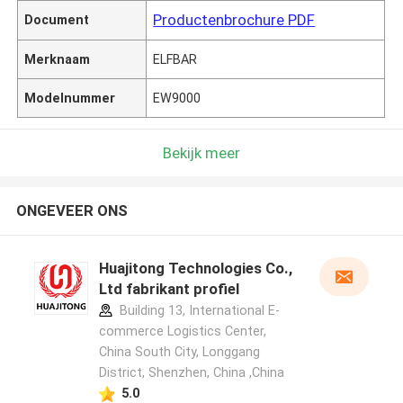
Productenbrochure PDF
Document
Merknaam
ELFBAR
Modelnummer
EW9000
Bekijk meer
ONGEVEER ONS
Huajitong Technologies Co.,
Ltd fabrikant profiel
Building 13, International E-
commerce Logistics Center,
China South City, Longgang
District, Shenzhen, China ,China
5.0