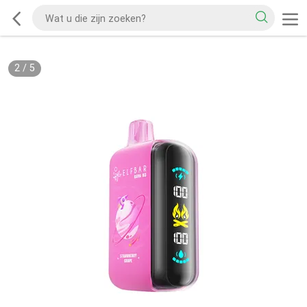
2
/
5