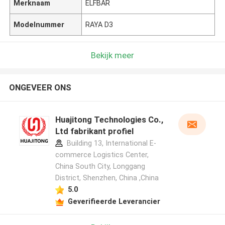
Merknaam
ELFBAR
Modelnummer
RAYA D3
Bekijk meer
ONGEVEER ONS
Huajitong Technologies Co.,
Ltd fabrikant profiel
Building 13, International E-
commerce Logistics Center,
China South City, Longgang
District, Shenzhen, China ,China
5.0
Geverifieerde Leverancier