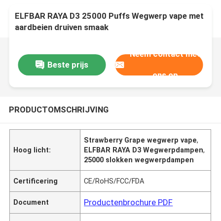
ELFBAR RAYA D3 25000 Puffs Wegwerp vape met
aardbeien druiven smaak
Neem contact met
Beste prijs
ons op
PRODUCTOMSCHRIJVING
Strawberry Grape wegwerp vape
,
Hoog licht:
ELFBAR RAYA D3 Wegwerpdampen
,
25000 slokken wegwerpdampen
Certificering
CE/RoHS/FCC/FDA
Productenbrochure PDF
Document