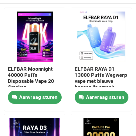
ELFBAR Moonnight
ELFBAR RAYA D1
40000 Puffs
13000 Puffs Wegwerp
Disposable Vape 20
vape met blauwe
Smaken
bessen ijs smaak
Thuis
Aanvraag sturen
Aanvraag sturen
Producten
Videos