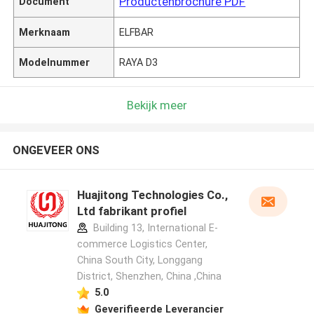
Productenbrochure PDF
Document
Merknaam
ELFBAR
Modelnummer
RAYA D3
Bekijk meer
ONGEVEER ONS
Huajitong Technologies Co.,
Ltd fabrikant profiel
Building 13, International E-
commerce Logistics Center,
China South City, Longgang
District, Shenzhen, China ,China
5.0
Geverifieerde Leverancier