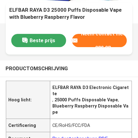
ELFBAR RAYA D3 25000 Puffs Disposable Vape
with Blueberry Raspberry Flavor
Neem contact met
Beste prijs
ons op
PRODUCTOMSCHRIJVING
ELFBAR RAYA D3 Electronic Cigaret
te
Hoog licht:
,
25000 Puffs Disposable Vape
,
Blueberry Raspberry Disposable Va
pe
Certificering
CE/RoHS/FCC/FDA