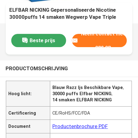
ELFBAR NICKING Gepersonaliseerde Nicotine
30000puffs 14 smaken Wegwerp Vape Triple
Mesh Coil Blauw Razz IJssmaak
Neem contact met
Beste prijs
ons op
PRODUCTOMSCHRIJVING
Blauw Razz Ijs Beschikbare Vape
,
Hoog licht:
30000 puffs Elfbar NICKING
,
14 smaken ELFBAR NICKING
Certificering
CE/RoHS/FCC/FDA
Productenbrochure PDF
Document