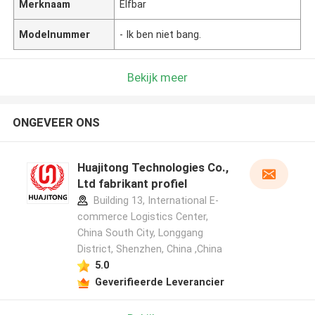
Merknaam
Elfbar
Modelnummer
- Ik ben niet bang.
Bekijk meer
ONGEVEER ONS
Huajitong Technologies Co.,
Ltd fabrikant profiel
Building 13, International E-
commerce Logistics Center,
China South City, Longgang
District, Shenzhen, China ,China
5.0
Geverifieerde Leverancier