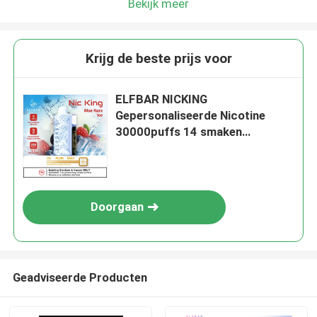
Bekijk meer
Krijg de beste prijs voor
ELFBAR NICKING
Gepersonaliseerde Nicotine
30000puffs 14 smaken
Wegwerp Vape Triple Mesh Coil
Blauw Razz IJssmaak
Doorgaan
Geadviseerde Producten