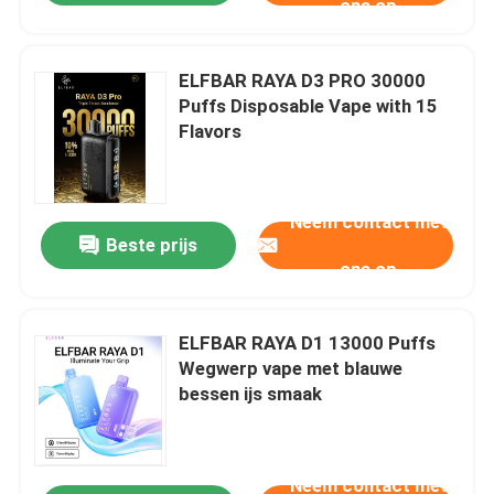
ons op
ELFBAR RAYA D3 PRO 30000
Puffs Disposable Vape with 15
Flavors
Neem contact met
Beste prijs
ons op
ELFBAR RAYA D1 13000 Puffs
Wegwerp vape met blauwe
bessen ijs smaak
Neem contact met