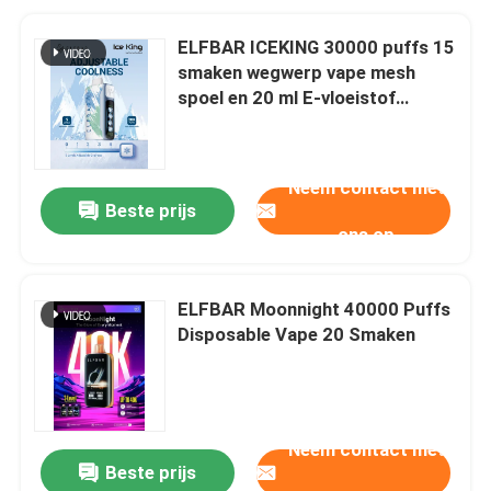
ELFBAR ICEKING 30000 puffs 15
smaken wegwerp vape mesh
spoel en 20 ml E-vloeistof
capaciteit
Neem contact met
Beste prijs
ons op
ELFBAR Moonnight 40000 Puffs
Disposable Vape 20 Smaken
Neem contact met
Beste prijs