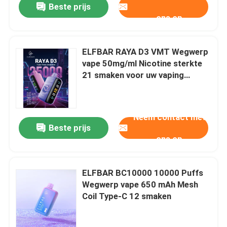
Beste prijs
ons op
ELFBAR RAYA D3 VMT Wegwerp
vape 50mg/ml Nicotine sterkte
21 smaken voor uw vaping
behoeften
Neem contact met
Beste prijs
ons op
ELFBAR BC10000 10000 Puffs
Wegwerp vape 650 mAh Mesh
Coil Type-C 12 smaken