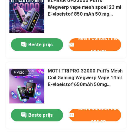
ELFBAR GH23000 Puffs
Wegwerp vape mesh spoel 23 ml
E-vloeistof 850 mAh 50 mg
Nicotine aardbei Banana
Neem contact met
Beste prijs
ons op
MOTI TRIPRO 32000 Puffs Mesh
Coil Gaming Wegwerp Vape 14ml
E-vloeistof 650mAh 50mg
Nicotine
Neem contact met
Beste prijs
ons op