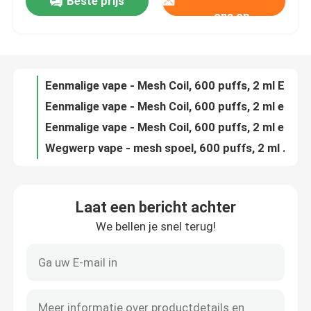
Beste prijs
Wegwerp vape - mesh spoel, 600 puffs, 2 ml e-vloeistof, 20 mg nicotine, handige schoenveters vape, dubbele appel
ons op
Eenmalige vape - Mesh Coil, 600 puffs, 2 ml E-liquid, 20 mg nicotine, handige schoenveters Vape, Grape
Over ons
Eenmalige vape - Mesh Coil, 600 puffs, 2 ml E-liquid, 20 mg nicotine, handige schoenveters Vape, Lemon Lime
Eenmalige vape - Mesh Coil, 600 puffs, 2 ml e-liquid, 20 mg nicotine, handige schoenveters vape, menthol
Fabrieksreis
Eenmalige vape - Mesh Coil, 600 puffs, 2 ml e-liquid, 20 mg nicotine, handige schoenveters Vape, Ananas Blueberry Kiwi
Wegwerp vape - mesh spoel, 600 puffs, 2 ml e-vloeistof, 20 mg nicotine, handige schoenveters vape, ananas ijs
Kwaliteitscontrole
Wegwerp vape - Mesh Coil, 600 puffs, 2 ml e-liquid, 20 mg nicotine, handige schoenveters Vape, Ananas Lemon Lime
Wegwerp vape - mesh spoel, 600 puffs, 2 ml e-vloeistof, 20 mg nicotine, handige schoenveters vape, ananas mojito
Wegwerp vape - Mesh Coil, 600 puffs, 2 ml e-liquid, 20 mg nicotine, handige schoenveters Vape, Purple Mint
Contacteer ons
Wegwerp vape - mesh spoel, 600 puffs, 2 ml e-vloeistof, 20 mg nicotine, handige schoenen veters vape, Rinbo
Laat een bericht achter
Wegwerp vape - mesh spoel, 600 puffs, 2 ml e-vloeistof, 20 mg nicotine, handige schoenveters vape, rose mojito
Vraag een offerte aan
We bellen je snel terug!
Wegwerp vape - mesh spoel, 600 puffs, 2 ml e-vloeistof, 20 mg nicotine, handige schoenveters vape, zuurrood
Wegwerp vape - Mesh Coil, 600 puffs, 2 ml E-vloeistof, 20 mg nicotine, handige veters vape, Spaanse watermeloen
Beschikbare Vape
Wegwerp vape - mesh spoel, 600 puffs, 2 ml e-vloeistof, 20 mg nicotine, handige schoenenveters vape, aardbeien banaan
2 ml E-Liquid 20 mg Nicotine Schoenveters Vape 600 Puffs Aardbeien Vape Pen
Peulsysteem