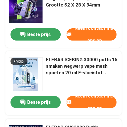
Grootte 52 X 28 X 94mm
Neem contact met
Beste prijs
ons op
ELFBAR ICEKING 30000 puffs 15
smaken wegwerp vape mesh
spoel en 20 ml E-vloeistof
capaciteit
Neem contact met
Beste prijs
ons op